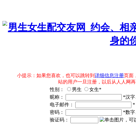
小提示：如果您喜欢，也可以跳转到
详细信息注册
页面
站的用户一旦注册，以后从人人网再
性别：
男生
女生
*
昵称：
*汉字
电子邮件：
密码：
*数字
验证码：